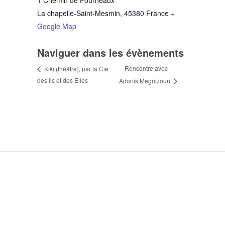
1 Chemin de Fourneaux
La chapelle-Saint-Mesmin
,
45380
France
+
Google Map
Naviguer dans les évènements
Rencontre avec
Kiki (théâtre), par la Cie
des Ils et des Elles
Adonis Megnizoun