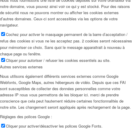
Nous vous fournissons une liste de cookies déposés sur votre ordinateur via
notre domaine, vous pouvez ainsi voir ce qui y est stocké. Pour des raisons
de sécurité nous ne pouvons montrer ou afficher les cookies externes
d’autres domaines. Ceux-ci sont accessibles via les options de votre
navigateur.
Cochez pour activer le masquage permanent de la barre d’acceptation /
refus des cookies si vous ne les acceptez pas. 2 cookies seront nécessaires
pour mémoriser ce choix. Sans quoi le message apparaitrait à nouveau à
chaque page ou fenêtre.
Cliquer pour autoriser / refuser les cookies essentiels au site.
Autres services externes
Nous utilisons également différents services externes comme Google
Webfonts, Google Maps, autres hébergeurs de vidéo. Depuis que ces FAI
sont susceptibles de collecter des données personnelles comme votre
adresse IP nous vous permettons de les bloquer ici. merci de prendre
conscience que cela peut hautement réduire certaines fonctionnalités de
notre site. Les changement seront appliqués après rechargement de la page.
Réglages des polices Google :
Cliquer pour activer/désactiver les polices Google Fonts.