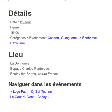
Détails
Date :
23 août
Heure :
15h00
Catégories d’Évènement:
Concert
,
Guinguette La Bonhomie
,
Saxonium
Lieu
La Bonhomie
Espace Charles Perdereau
Boulay-les-Barres
,
45140
France
Naviguer dans les évènements
«
Lego Fast – Dj Set Techno
Le Goût du Vent – Chécy
»