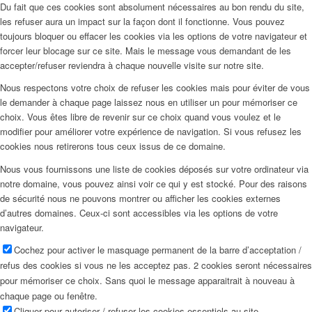
Du fait que ces cookies sont absolument nécessaires au bon rendu du site,
les refuser aura un impact sur la façon dont il fonctionne. Vous pouvez
toujours bloquer ou effacer les cookies via les options de votre navigateur et
forcer leur blocage sur ce site. Mais le message vous demandant de les
accepter/refuser reviendra à chaque nouvelle visite sur notre site.
Nous respectons votre choix de refuser les cookies mais pour éviter de vous
le demander à chaque page laissez nous en utiliser un pour mémoriser ce
choix. Vous êtes libre de revenir sur ce choix quand vous voulez et le
modifier pour améliorer votre expérience de navigation. Si vous refusez les
cookies nous retirerons tous ceux issus de ce domaine.
Nous vous fournissons une liste de cookies déposés sur votre ordinateur via
notre domaine, vous pouvez ainsi voir ce qui y est stocké. Pour des raisons
de sécurité nous ne pouvons montrer ou afficher les cookies externes
d’autres domaines. Ceux-ci sont accessibles via les options de votre
navigateur.
Cochez pour activer le masquage permanent de la barre d’acceptation /
refus des cookies si vous ne les acceptez pas. 2 cookies seront nécessaires
pour mémoriser ce choix. Sans quoi le message apparaitrait à nouveau à
chaque page ou fenêtre.
Cliquer pour autoriser / refuser les cookies essentiels au site.