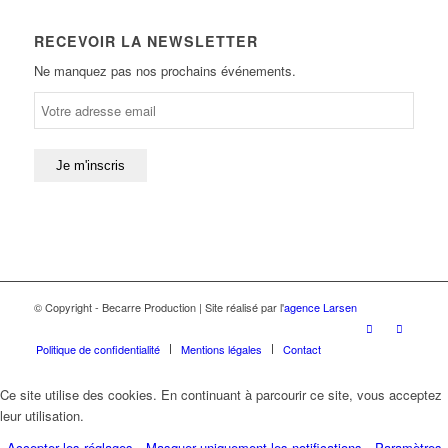
RECEVOIR LA NEWSLETTER
Ne manquez pas nos prochains événements.
© Copyright - Becarre Production | Site réalisé par l'
agence Larsen
Politique de confidentialité
Mentions légales
Contact
Ce site utilise des cookies. En continuant à parcourir ce site, vous acceptez
leur utilisation.
Accepter les réglages
Masquer uniquement les notifications
Paramètres