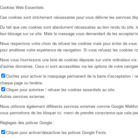
Cookies Web Essentiels
Ces cookies sont strictement nécessaires pour vous délivrer les services dispo
Du fait que ces cookies sont absolument nécessaires au bon rendu du site, les
leur blocage sur ce site. Mais le message vous demandant de les accepter/ref
Nous respectons votre choix de refuser les cookies mais pour éviter de vous 
pour améliorer votre expérience de navigation. Si vous refusez les cookies n
Nous vous fournissons une liste de cookies déposés sur votre ordinateur via 
d’autres domaines. Ceux-ci sont accessibles via les options de votre navigat
Cochez pour activer le masquage permanent de la barre d’acceptation / r
chaque page ou fenêtre.
Cliquer pour autoriser / refuser les cookies essentiels au site.
Autres services externes
Nous utilisons également différents services externes comme Google Webfon
vous permettons de les bloquer ici. merci de prendre conscience que cela pe
Réglages des polices Google :
Cliquer pour activer/désactiver les polices Google Fonts.