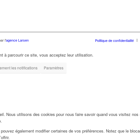
ar l'
agence Larsen
Politique de confidentialité
t à parcourir ce site, vous acceptez leur utilisation.
ment les notifications
Paramètres
l. Nous utilisons des cookies pour nous faire savoir quand vous visitez nos
b.
us pouvez également modifier certaines de vos préférences. Notez que le bloca
ffrir.