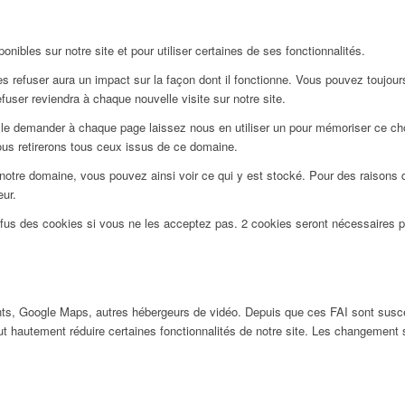
nibles sur notre site et pour utiliser certaines de ses fonctionnalités.
 refuser aura un impact sur la façon dont il fonctionne. Vous pouvez toujours 
user reviendra à chaque nouvelle visite sur notre site.
le demander à chaque page laissez nous en utiliser un pour mémoriser ce choi
ous retirerons tous ceux issus de ce domaine.
notre domaine, vous pouvez ainsi voir ce qui y est stocké. Pour des raisons 
eur.
efus des cookies si vous ne les acceptez pas. 2 cookies seront nécessaires 
ts, Google Maps, autres hébergeurs de vidéo. Depuis que ces FAI sont susc
ut hautement réduire certaines fonctionnalités de notre site. Les changement