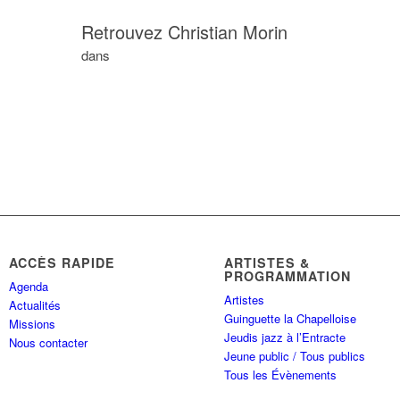
Retrouvez Christian Morin
dans
ACCÈS RAPIDE
ARTISTES &
PROGRAMMATION
Agenda
Artistes
Actualités
Guinguette la Chapelloise
Missions
Jeudis jazz à l’Entracte
Nous contacter
Jeune public / Tous publics
Tous les Évènements