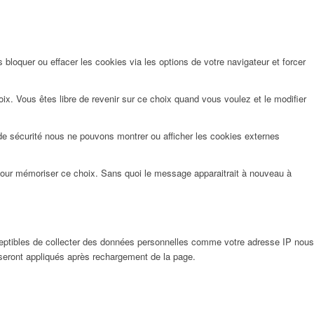
bloquer ou effacer les cookies via les options de votre navigateur et forcer
x. Vous êtes libre de revenir sur ce choix quand vous voulez et le modifier
de sécurité nous ne pouvons montrer ou afficher les cookies externes
pour mémoriser ce choix. Sans quoi le message apparaitrait à nouveau à
eptibles de collecter des données personnelles comme votre adresse IP nous
 seront appliqués après rechargement de la page.