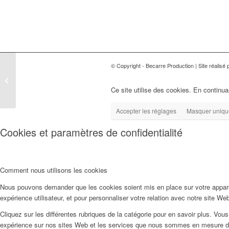
© Copyright - Becarre Production | Site réalisé p
Jean-Claud Giffaut
Ce site utilise des cookies. En continuan
Accepter les réglages
Masquer unique
Cookies et paramètres de confidentialité
Comment nous utilisons les cookies
Nous pouvons demander que les cookies soient mis en place sur votre apparei
expérience utilisateur, et pour personnaliser votre relation avec notre site We
Cliquez sur les différentes rubriques de la catégorie pour en savoir plus. Vo
expérience sur nos sites Web et les services que nous sommes en mesure d’o