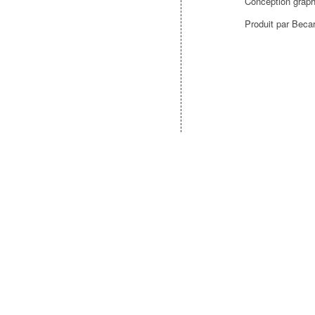
Conception grap
Produit par Beca