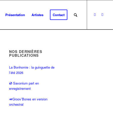
Présentation
Artistes
Contact
NOS DERNIÈRES
PUBLICATIONS
La Bonhomie : la guinguette de
l’été 2026
💿 Saxonium part en
enregistrement
🎺Groov’Bones en version
orchestral