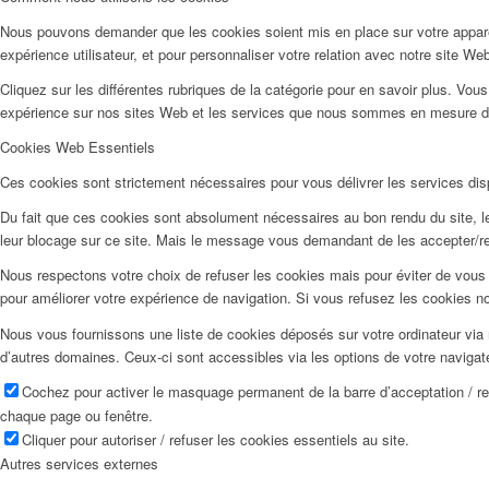
Nous pouvons demander que les cookies soient mis en place sur votre apparei
expérience utilisateur, et pour personnaliser votre relation avec notre site We
Cliquez sur les différentes rubriques de la catégorie pour en savoir plus. Vo
expérience sur nos sites Web et les services que nous sommes en mesure d’o
Cookies Web Essentiels
Ces cookies sont strictement nécessaires pour vous délivrer les services dispo
Du fait que ces cookies sont absolument nécessaires au bon rendu du site, les
leur blocage sur ce site. Mais le message vous demandant de les accepter/ref
Nous respectons votre choix de refuser les cookies mais pour éviter de vous 
pour améliorer votre expérience de navigation. Si vous refusez les cookies n
Nous vous fournissons une liste de cookies déposés sur votre ordinateur via 
d’autres domaines. Ceux-ci sont accessibles via les options de votre navigat
Cochez pour activer le masquage permanent de la barre d’acceptation / r
chaque page ou fenêtre.
Cliquer pour autoriser / refuser les cookies essentiels au site.
Autres services externes