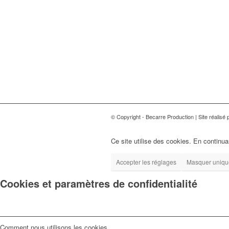
© Copyright - Becarre Production | Site réalisé p
Ce site utilise des cookies. En continuan
Accepter les réglages
Masquer unique
Cookies et paramètres de confidentialité
Comment nous utilisons les cookies