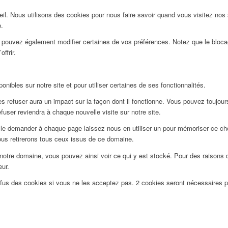
l. Nous utilisons des cookies pour nous faire savoir quand vous visitez nos
b.
us pouvez également modifier certaines de vos préférences. Notez que le bloca
ffrir.
nibles sur notre site et pour utiliser certaines de ses fonctionnalités.
 refuser aura un impact sur la façon dont il fonctionne. Vous pouvez toujours 
user reviendra à chaque nouvelle visite sur notre site.
le demander à chaque page laissez nous en utiliser un pour mémoriser ce choi
ous retirerons tous ceux issus de ce domaine.
notre domaine, vous pouvez ainsi voir ce qui y est stocké. Pour des raisons 
eur.
efus des cookies si vous ne les acceptez pas. 2 cookies seront nécessaires 