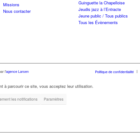
Guinguette la Chapelloise
Missions
Jeudis jazz à l’Entracte
Nous contacter
Jeune public / Tous publics
Tous les Évènements
ar l'
agence Larsen
Politique de confidentialité
t à parcourir ce site, vous acceptez leur utilisation.
ment les notifications
Paramètres