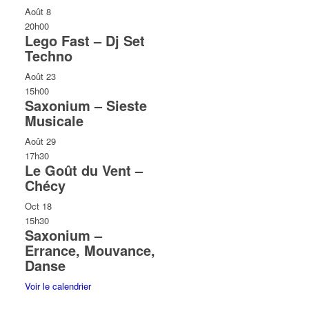
Août
8
20h00
Lego Fast – Dj Set
Techno
Août
23
15h00
Saxonium – Sieste
Musicale
Août
29
17h30
Le Goût du Vent –
Chécy
Oct
18
15h30
Saxonium –
Errance, Mouvance,
Danse
Voir le calendrier