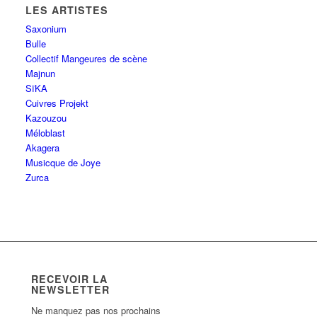
LES ARTISTES
Saxonium
Bulle
Collectif Mangeures de scène
Majnun
SïKA
Cuivres Projekt
Kazouzou
Méloblast
Akagera
Musicque de Joye
Zurca
RECEVOIR LA
NEWSLETTER
Ne manquez pas nos prochains