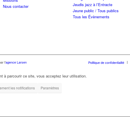
Missions
Jeudis jazz à l’Entracte
Nous contacter
Jeune public / Tous publics
Tous les Évènements
ar l'
agence Larsen
Politique de confidentialité
t à parcourir ce site, vous acceptez leur utilisation.
ment les notifications
Paramètres