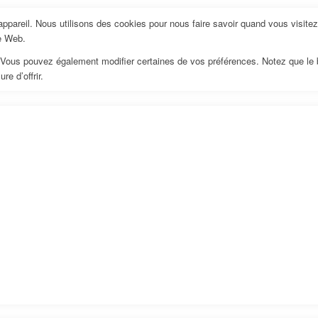
pareil. Nous utilisons des cookies pour nous faire savoir quand vous visite
te Web.
us. Vous pouvez également modifier certaines de vos préférences. Notez que le
e d’offrir.