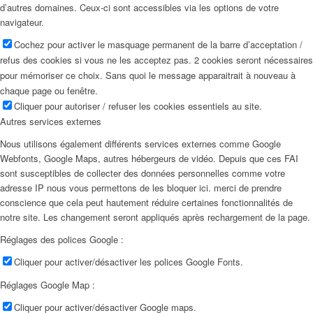
d’autres domaines. Ceux-ci sont accessibles via les options de votre
navigateur.
Cochez pour activer le masquage permanent de la barre d’acceptation /
refus des cookies si vous ne les acceptez pas. 2 cookies seront nécessaires
pour mémoriser ce choix. Sans quoi le message apparaitrait à nouveau à
chaque page ou fenêtre.
Cliquer pour autoriser / refuser les cookies essentiels au site.
Autres services externes
Nous utilisons également différents services externes comme Google
Webfonts, Google Maps, autres hébergeurs de vidéo. Depuis que ces FAI
sont susceptibles de collecter des données personnelles comme votre
adresse IP nous vous permettons de les bloquer ici. merci de prendre
conscience que cela peut hautement réduire certaines fonctionnalités de
notre site. Les changement seront appliqués après rechargement de la page.
Réglages des polices Google :
Cliquer pour activer/désactiver les polices Google Fonts.
Réglages Google Map :
Cliquer pour activer/désactiver Google maps.